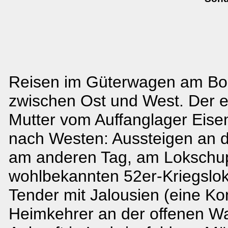
Reisen im Güterwagen am Bod
zwischen Ost und West. Der ei
Mutter vom Auffanglager Eis
nach Westen: Aussteigen an de
am anderen Tag, am Lokschup
wohlbekannten 52er-Kriegslo
Tender mit Jalousien (eine K
Heimkehrer an der offenen W