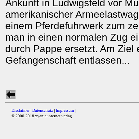
Ankunft in Ludwigsfeld vor M
amerikanischer Armeelastwage
einem Pferdefuhrwerk zum zer
man in einen normalen Zug ei
durch Pappe ersetzt. Am Ziel 
Gefangenschaft entlassen...